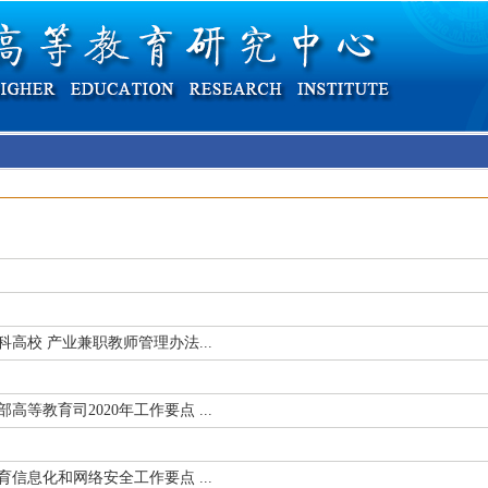
高校 产业兼职教师管理办法...
等教育司2020年工作要点 ...
育信息化和网络安全工作要点 ...