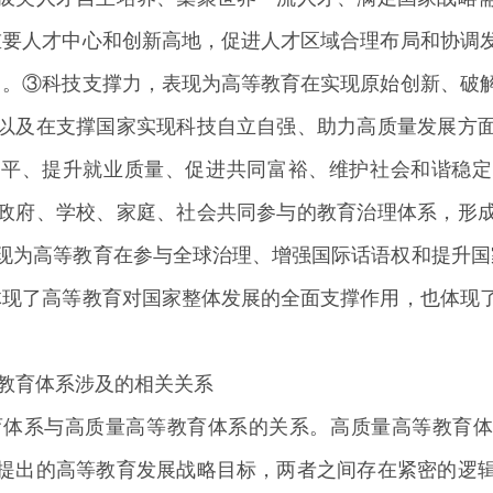
重要人才中心和创新高地，促进人才区域合理布局和协调
用。③科技支撑力，表现为高等教育在实现原始创新、破
以及在支撑国家实现科技自立自强、助力高质量发展方
公平、提升就业质量、促进共同富裕、维护社会和谐稳定
政府、学校、家庭、社会共同参与的教育治理体系，形
现为高等教育在参与全球治理、增强国际话语权和提升国
体现了高等教育对国家整体发展的全面支撑作用，也体现
教育体系涉及的相关关系
教育体系与高质量高等教育体系的关系。高质量高等教育
提出的高等教育发展战略目标，两者之间存在紧密的逻