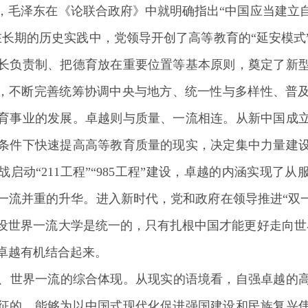
5年，毛泽东在《论联合政府》中就明确指出“中国应当建立
在长期的历史实践中，党领导开创了高等教育的“延安模式
长负责制、把德育放在重要位置等基本原则，奠定了新
想，不断完善统筹协调中央与地方、统一性与多样性、普
育事业的发展。卓越则与质量、一流相连。从新中国成
条件下快速提高高等教育质量的现实，决定集中力量建设
启动“211工程”“985工程”建设，卓越的内涵实现了
一流并重的升华。进入新时代，党和政府在领导推进“双一
设世界一流大学是统一的，只有扎根中国才能更好走向世
卓越有机结合起来。
色、世界一流的综合体现。从现实的语境看，自强卓越的
征的，能够为以中国式现代化促进强国建设和民族复兴