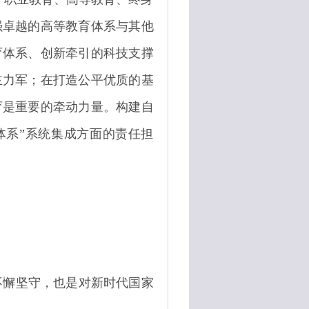
强卓越的高等教育体系与其他
育体系、创新牵引的科技支撑
主力军；在打造公平优质的基
育是重要的牵动力量。构建自
体系”系统集成方面的责任担
不懈坚守，也是对新时代国家