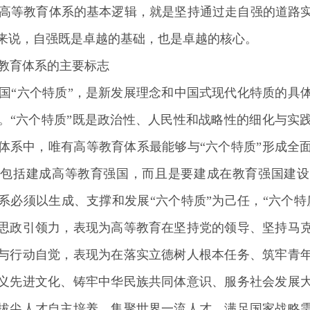
高等教育体系的基本逻辑，就是坚持通过走自强的道路
来说，自强既是卓越的基础，也是卓越的核心。
教育体系的主要标志
国“六个特质”，是新发展理念和中国式现代化特质的具
。“六个特质”既是政治性、人民性和战略性的细化与实
体系中，唯有高等教育体系最能够与“六个特质”形成全
当然包括建成高等教育强国，而且是要建成在教育强国建
系必须以生成、支撑和发展“六个特质”为己任，“六个特
思政引领力，表现为高等教育在坚持党的领导、坚持马
与行动自觉，表现为在落实立德树人根本任务、筑牢青
义先进文化、铸牢中华民族共同体意识、服务社会发展
拔尖人才自主培养、集聚世界一流人才、满足国家战略