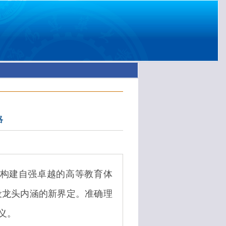
略
出构建自强卓越的高等教育体
设龙头内涵的新界定。准确理
义。