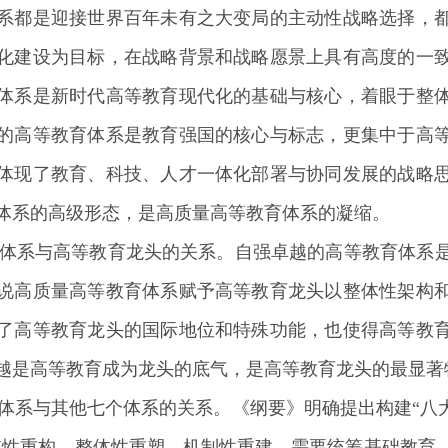
系都是迎接世界百年未有之大变局的主动性战略选择，
化建设为目标，在战略背景和战略愿景上具有高度的一
体系是新时代高等教育现代化的基础与核心，着眼于整
的高等教育体系是教育强国的核心与标志，更集中于高
体现了教育、科技、人才一体化部署与协同发展的战略
体系的高级形态，是高质量高等教育体系的凝缩。
育体系与高等教育龙头的关系。自强卓越的高等教育体系
说高质量高等教育体系赋予高等教育龙头以整体性架构
了高等教育龙头的国际地位和特殊功能，也使得高等教
越是高等教育成为龙头的底气，是高等教育龙头的最显著
育体系与其他七个体系的关系。《纲要》明确提出构建“八
统性重构、整体性重塑、机制性重建，需要统筹基础教育